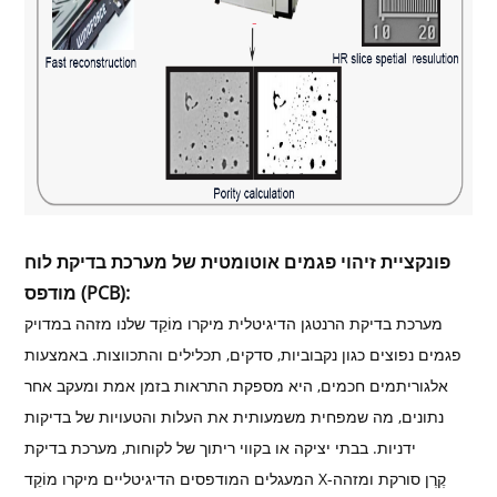
פונקציית זיהוי פגמים אוטומטית של מערכת בדיקת לוח
מודפס (PCB):
מערכת בדיקת הרנטגן הדיגיטלית מיקרו מוֹקֵד שלנו מזהה במדויק
פגמים נפוצים כגון נקבוביות, סדקים, תכלילים והתכווצות. באמצעות
אלגוריתמים חכמים, היא מספקת התראות בזמן אמת ומעקב אחר
נתונים, מה שמפחית משמעותית את העלות והטעויות של בדיקות
ידניות. בבתי יציקה או בקווי ריתוך של לקוחות, מערכת בדיקת
המעגלים המודפסים הדיגיטליים מיקרו מוֹקֵד X-קֶרֶן סורקת ומזהה