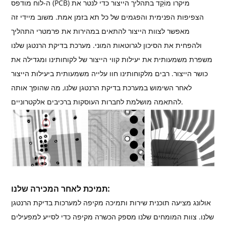
ה-לוח מודפס (PCB) מיקרו מוֹקֵד בתהליך הייצור כדי לנטר את
הצפיפות הפנימית והפגמים של כל תא בזמן אמת. משוב מיידי זה
מאפשר לצוות הייצור להתאים במהירות את פרמטרי התהליך
ולהפחית את הסיכון לגרוטאות המוני. מערכת בדיקת הרנטגן שלנו
משפרת משמעותית את יעילות קווי הייצור של לקוחותינו ומגדילה את
כושר הייצור. רבים מלקוחותינו חוו עלייה משמעותית ביעילות הייצור
לאחר השימוש במערכת בדיקת הרנטגן שלנו, מה שהופך אותה
להתאמה מושלמת לחברות העוסקות ברכיבים אלקטרוניים.
תמיכת לאחר המכירה שלנו:
אולונג מציעה תוכנית שירות ותמיכה מקיפה למערכות בדיקת הרנטגן
שלנו. צוות המומחים שלנו מספק הכשרה מקיפה כדי לסייע למפעילים