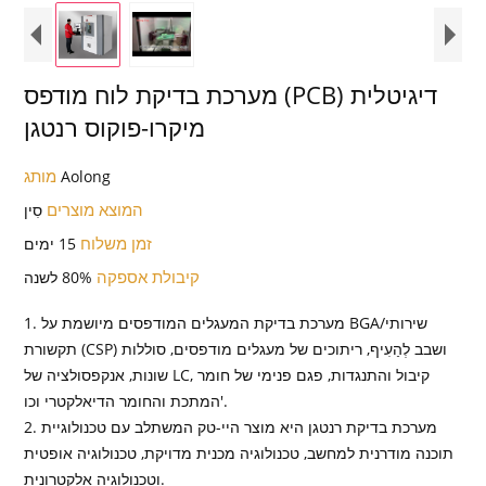
מערכת בדיקת לוח מודפס (PCB) דיגיטלית
מיקרו-פוקוס רנטגן
מותג
Aolong
המוצא מוצרים
סִין
זמן משלוח
15 ימים
קיבולת אספקה
80% לשנה
1. מערכת בדיקת המעגלים המודפסים מיושמת על BGA/שירותי
תקשורת (CSP) ושבב לְהַעִיף, ריתוכים של מעגלים מודפסים, סוללות
שונות, אנקפסולציה של LC, קיבול והתנגדות, פגם פנימי של חומר
המתכת והחומר הדיאלקטרי וכו'.
2. מערכת בדיקת רנטגן היא מוצר היי-טק המשתלב עם טכנולוגיית
תוכנה מודרנית למחשב, טכנולוגיה מכנית מדויקת, טכנולוגיה אופטית
וטכנולוגיה אלקטרונית.