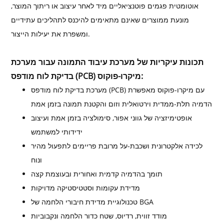
אוטומטית פגמים פוטנציאליים מיד לאחר עיצוב או ריתוך המוצר,
מונעת ממוצרים שאינם מתאימים להיכנס לתהליכים עתידיים
ומשפרת את יעילות הייצור.
תכונות עיקריות של מערכת עיבוד התמונה עבור מערכת
בדיקת לוח מודפס (PCB) מיקרו-פוקוס:
מערכת בדיקת לוח מודפס (PCB) עם מיקרו-פוקוס מאפשרת
הדמיה תלת-ממדית וירטואלית וזום והקטנת תמונה בזמן אמת
אופטימיזציה של גווני אפור, סימולציה בזמן אמת ועיצוב
ידידותי למשתמש
לכידה אלקטרונית ושכבת-על מרובת פריימים לתפעול מהיר
ונוח
תומך בהדמיה קדמית ואחורית ובעוצמת קצה
מדידת עקומות וסטטיסטיקה מדויקות
טכנולוגיית מדידת חיבורי הלחמה של BGA
מודד זווית, רדיוס, שטח כדור הלחמה ונקבוביות