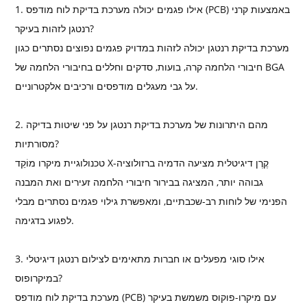
1. אילו פגמים יכולה מערכת בדיקת לוח מודפס (PCB) באמצעות קרני
רנטגן לזהות בעיקר?
מערכת בדיקת רנטגן יכולה לזהות במדויק פגמים נפוצים נסתרים כגון
חיבורי הלחמה קרה, בועות, סדקים וחללים בחיבורי הלחמה של BGA
על גבי מעגלים מודפסים ורכיבים אלקטרוניים.
2. מהם היתרונות של מערכת בדיקת רנטגן על פני שיטות בדיקה
מסורתיות?
טכנולוגיית מיקרו מוֹקֵד X-קֶרֶן דיגיטלית מציעה הדמיה ברזולוציה
גבוהה יותר, המציגה בבירור חיבורי הלחמה זעירים ואת המבנה
הפנימי של לוחות רב-שכבתיים, ומאפשרת גילוי פגמים נסתרים מבלי
לפגוע בדגימה.
3. אילו סוגי מפעלים או חברות מתאימים לצילום רנטגן דיגיטלי
במיקרופוס?
מערכת בדיקת לוח מודפס (PCB) עם מיקרו-פוקוס משמשת בעיקר