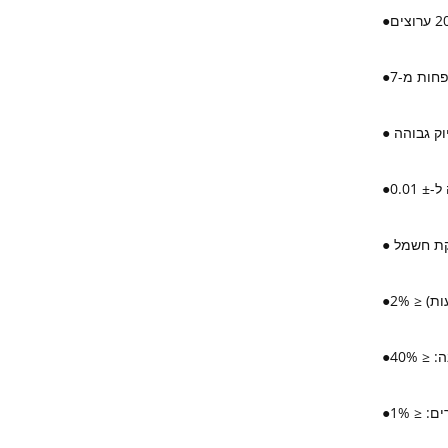
●
●
●
●
●
●