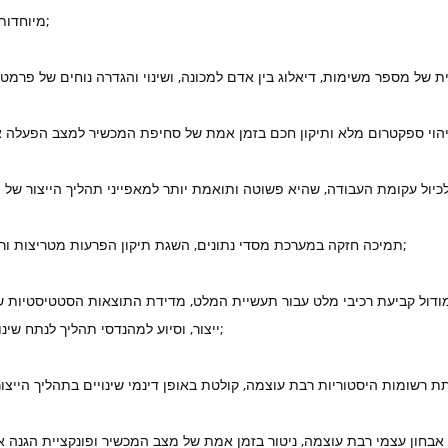
מיוחדות למפעילים;
● תמיכה חזקה במערכת מסדי נתונים, השגת תיקון הפרעות מטריצות ורקע שונות;
מודול קביעת רכיבי מלט עבור תעשיית המלט, מדידת התוצאות הסטטיסטיות ש
ייצור, וסיוע למהנדסי תהליך לנתח שינויים באצווה;