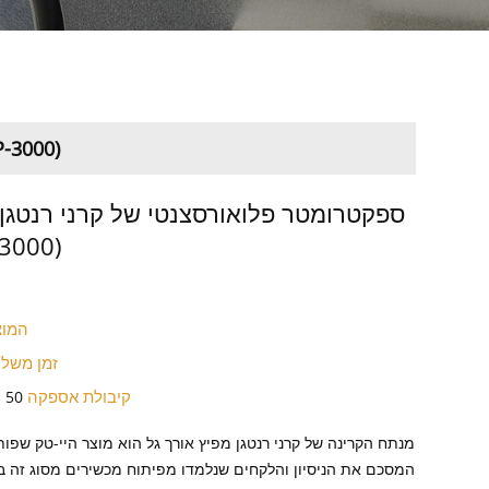
ספקטרומטר פלואורסצנטי של קרני רנטגן מפזר א
ספקטרומטר פלואורסצנטי של קרני רנטגן 
גל (אל-00
המוצ
זמן משל
קיבולת אספקה
50 יחידות חודש אחד
מנתח הקרינה של קרני רנטגן מפיץ אורך גל הוא מוצר היי-טק שפותח
המסכם את הניסיון והלקחים שנלמדו מפיתוח מכשירים מסוג זה בס