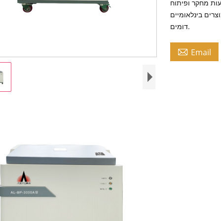
עות מחקר ופיתוח
צרים בינלאומיים
דומים.

Email