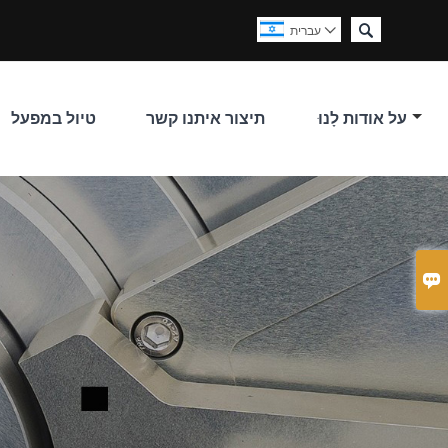

עברית

על אודות לָנוּ
תיצור איתנו קשר
טיול במפעל
