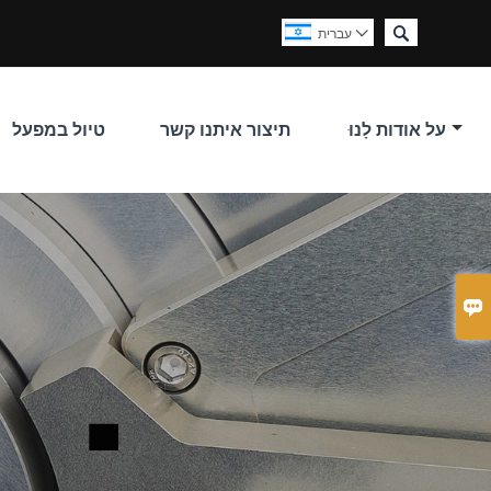

עברית

על אודות לָנוּ
תיצור איתנו קשר
טיול במפעל
