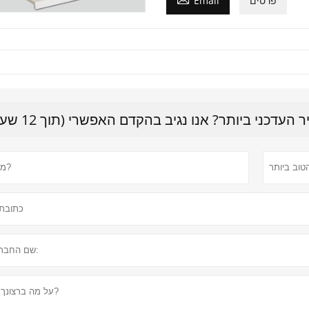
פרטים
Email
דכני ביותר? אנו נגיב בהקדם האפשרי (תוך 12 שעות)