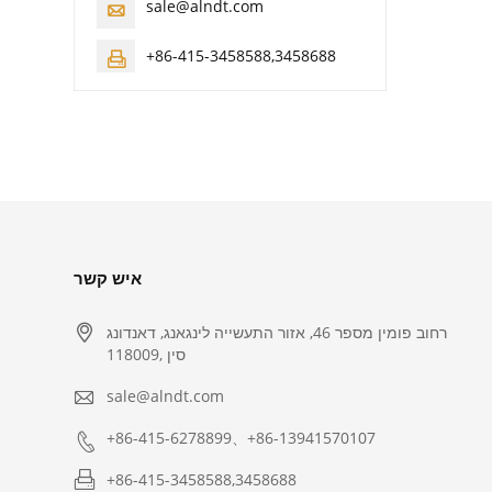
sale@alndt.com

+86-415-3458588,3458688

איש קשר

רחוב פומין מספר 46, אזור התעשייה לינגאנג, דאנדונג
118009,‎ סין

sale@alndt.com

+86-415-6278899、+86-13941570107

+86-415-3458588,3458688