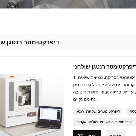
דיפרקטומטר רנטגן שו
יפרקטומטר רנטגן שולחני
1. דיפרקטומטר רנטגן שולחני מיני אקסרד יכול לשלוט באופן אוטומטי בסריקה, מציאת שיאים
 קל לתפעול. 2. מדי דיפרקטומטרים שולחניים של קרני רנטגן XRD מספקים
סרד מציע דיוק סריקה גבוה, חזרתיות טובה
ונתונים נקיים.
ליתי
דיפרקטומטרים של קרני רנטגן
דיפרקטומטר רנטגן מיני שולחני אקסרד
