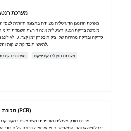
מערכת רנטגן
מערכת בדיקת רנטגן דיגיטלית אינה דורשת השמדת דגימו
סריקה ובדיקה מהירות
לתעשיית בדיקת יציקות והיא ייצאה ליותר מ-50 מדינות ואזורים.
מערכת רנטגן לבדיקת יציקות
מערכת בדיקת רנטג
מכונת סורק רנטגן של לוח מודפס (PCB)
ברזולוציה גבוהה, המאפשרים ויזואליזציה ברורה של חיבורי ה