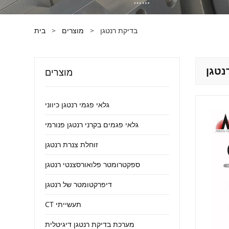
בדיקת רנטגן
>
מוצרים
>
בית
נטגן
מוצרים
גלאי פגמי רנטגן כיווני
גלאי פגמים בקרני רנטגן פנורמי
זוחלת צנרת רנטגן
ספקטרומטר פלואורסצנטי רנטגן
דיפרקטומטר של רנטגן
CT תעשייתי
מערכת בדיקת רנטגן דיגיטלית