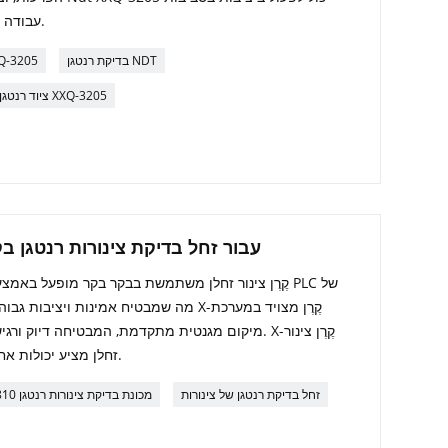
עבודה מורכבות כדי להבטיח פעולה בטוחה.
בדיקת רנטגן NDT
ציוד בדיקת רנטגן לבד
ציוד רנטגן XXQ-3205
עבור זחל בדיקת צינורות רנטגן בקוטר 810 מ"מ ~ 0
זחלן מציע יכולות אחסון עצומות ואבטחה וסודיות חזקות.
זחל בדיקת רנטגן של צינורות
מכונת בדיקת צינורות רנטגן 810 מ"מ