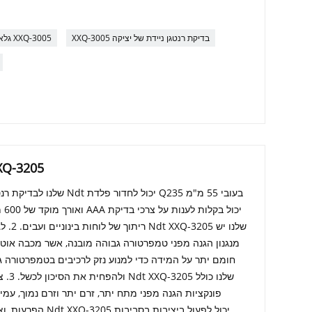
XXQ-3005 בדיקת רנטגן ניידת של יציקה
גלאי פגמי רנטגן XXQ-3005
ציוד בדיקת ריתוך רנטגן 
ריתוך ש
מנגנון הגנה מפני טמפרטורה גבוהה מובנה, אשר מכבה או
ולהפח
פונקציות הגנה מפני מתח יתר, זרם יתר וזרם נמוך, עמי
הפרעות, וציוד בדיקת 