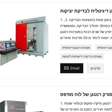
 דיגיטלית לבדיקת יציקות
1. מערכת הרנטגן הדיגיטלית מצוידת בתצוגה חזותית לצפייה בזמן אמת בתוצאות הבדיקה. 2.
ת במהלך תהליך הבדיקה, ומאפשרת
 של יציקות בפרק זמן קצר. 3. לאולונג ניסיון של שנים רבות במערכות רנטגן
ן דיגיטלית
מערכת רנטגן דיגיטלית
מערכת בדיקה רדיוגרפית ליציקה

פרטים
Email
1. מכונת סורק מעגלים מודפסים משתמשת במקור קרני רנטגן מיקרו-פוקוס ובגלאי שטוח
לחמה זעירים, המבנים הפנימיים של