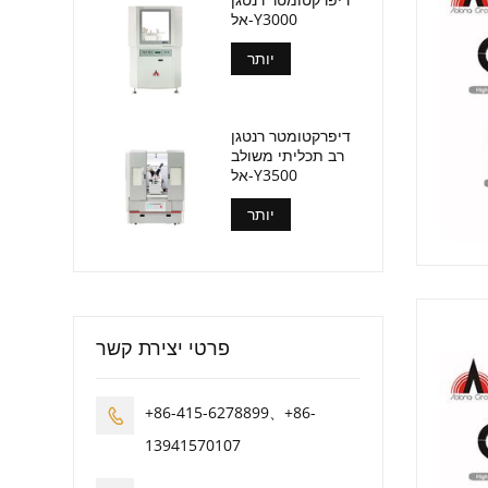
אל-Y3000
יותר
דיפרקטומטר רנטגן
רב תכליתי משולב
אל-Y3500
יותר
פרטי יצירת קשר
+86-415-6278899、+86-

13941570107