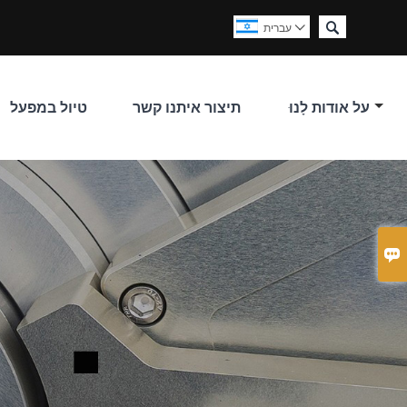

עברית

על אודות לָנוּ
תיצור איתנו קשר
טיול במפעל
