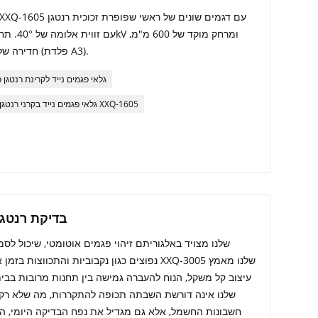
חדירה שלו יכולה להגיע לעובי של עד 19 מ"מ (פלדת A3).
גלאי פגמים נייד לקרינת רנטגן כי
גלאי פגמים נייד בקרני רנטגן XXQ-1605
XXQ-3005 בדיקת 
חשבונות החשמל, אלא גם מגדיל את נפח הבדיקה היומי, ה