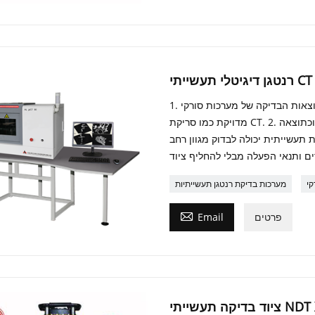
1. תוצאות הבדיקה של מערכות סורקי CT תעשייתיות מדויקות ביותר, עם הדמיה תלת-ממדית
מדויקת כמו סריקת CT. 2. מערכות בדיקה תעשייתיות של רנטגן הן אוטומטיות מאוד, וכתוצאה
רדיוגרפיה דיגיטלית תעשייתית יכולה לבדוק מגוון רחב
מערכות בדיקת רנטגן תעשייתיות

פרטים
Email
NDT XXQ-160