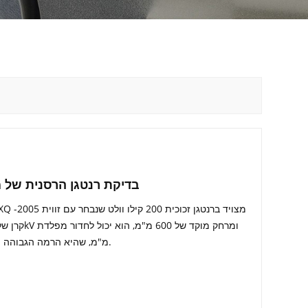
XXQ -2005 בדיקת רנטגן הרסנית 
Q235 30 מ"מ, שהיא הרמה הגבוהה יותר של מכונה דומה בסין.