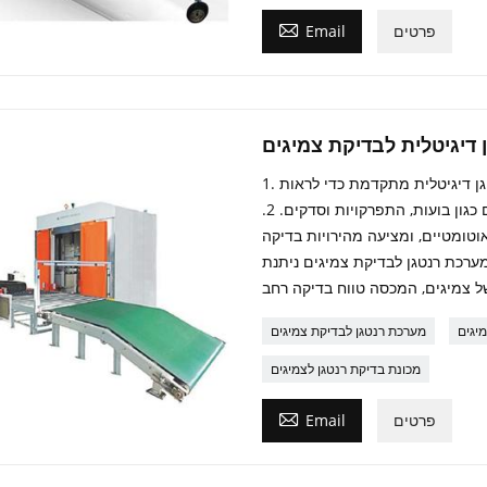

פרטים
Email
דיגיטלית לבדיקת צמיגים
1. מכונת בדיקת רנטגן לצמיגים משתמשת בטכנולוגיית רנטגן דיגיטלית מתקדמת כדי לראות
בבירור את המבנה הפנימי של הצמיגים ולזהות פגמים נסתרים כגון בועות, התפרקויות וסדקים. 2.
אוטומטיים, ומציעה מהירויות בדיקה
ת והופכת אותה למתאימה לקווי ייצור בנפח גבוה. 3. מערכת רנטגן לבדיקת צמיגים ניתנת
יגים
מערכת רנטגן לבדיקת צמיגים
מכונת בדיקת רנטגן לצמיגים

פרטים
Email