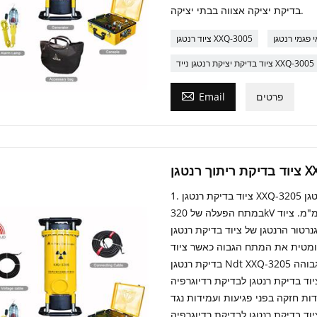
בדיקת יציקה אצווה בבתי יציקה.
ציוד רנטגן XXQ-3005
ציוד בדיקת יציקת רנטגן נייד XXQ-3005

פרטים
Email
XXQ-3205
1. ציוד בדיקת רנטגן XXQ-3205 שלנו לבדיקת רנטגן Ndt יכול לחדור פלדת Q235 בעובי 55 מ"מ
במתח הפעלה של 320kV ואורך מוקד של 600 מ"מ. ציוד AAA יכול בקלות לענות על צרכי בדיקת
ל לוחות בינוניים ועבים. 2. לגנרטור הרנטגן של ציוד בדיקת רנטגן Ndt XXQ-3205 שלנו יש
טומטית את המתח הגבוה כאשר ציוד
בדיקת רנטגן Ndt XXQ-3205 חומם יתר על המידה כדי למנוע נזק לרכיבים בטמפרטורה גבוהה
ית את הסיכון לכשל. 3. ציוד בדיקת רנטגן לבדיקת רדיוגרפיה Ndt XXQ-3205 שלנו כולל
דות חזקה בפני פגיעות ועמידות נגד
רנטגן לבדיקת רדיוגרפיה Ndt XXQ-3205 יכול לפעול ביציבות בסביבות