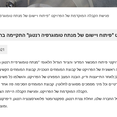
פגישת הקבלה המוקדמת של הפרויקט "פיתוח ויישום של מנתח טומוגרפ
פיתוח ויישום של מנתח טומוגרפיה רנטגן" התקיימה ב
021
רֶן קיימה את פרויקטי פיתוח המכשור המדעי והציוד הגדול הלאומי "מנתח טומוגרפיית רנטג
 ראשונית של הפרויקט של קבוצת המומחים הטכנית, קבוצת המומחים הקשיב
;
לאחר התייעצות ודיון, הובנה המצב המפורט של הפרויקט, והושלמו כל משי
דרטיים וכל מיני מסמכים מסווגים לחלוטין. קבוצת המומחים הסכימה פה אחד 
הקבלה המוקדמת של הפרויקט, ופגישת הקבלה הייתה הצלחה מלאה.
רה שלנו, זוחלת צנרת רנטגן, ספקטרומטר פלואורסצנציה רנטגן, דיפרקטומטר רנטגן,
ומוצרים נוספים.