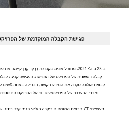
פגישת הקבלה המוקדמת של הפרויקט "
ב-28 ביולי 2021, מחוז ליאונינג בקבוצת דְרָקוֹן קֶ
קבלה ראשונית של הפרויקט של הפגישה, הפגישה קבעה קבלה
קבוצת אולונג, סקרה את המידע הקשור, הבדיקה באתר.&שים לב
ומדדי ההערכה של הפרויקט
ארגון וניהול הפרויקט הם סטנ
קבוצת המומחים ביקרה בגלאי פגמי קרני רנטגן של החב