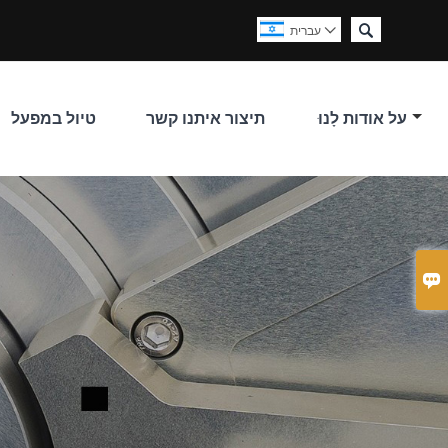

עברית

על אודות לָנוּ
תיצור איתנו קשר
טיול במפעל
