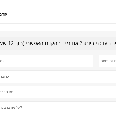
קודם 
דכני ביותר? אנו נגיב בהקדם האפשרי (תוך 12 שעות)