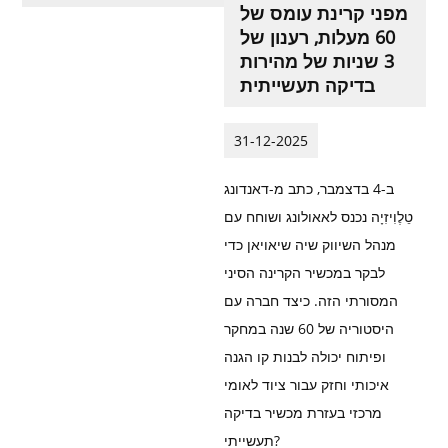
מפני קרינת עומס של
60 מעלות, רענון של
3 שניות של מהירות
בדיקה תעשייתית
31-12-2025
ב-4 בדצמבר, כתב מ-דאנדונג
טֵלֶוִיזִיָה נכנס לאאולונג ושוחח עם
מנהל השיווק שיה שיאויאן כדי
לבקר במכשיר הקרינה הסיני
המסורתי הזה. כיצד חברה עם
היסטוריה של 60 שנה במחקר
ופיתוח יכולה לבנות קו הגנה
איכותי וחזק עבור ציוד לאומי
מרכזי בעזרת מכשיר בדיקה
תעשייתי?