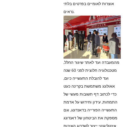
אוצרות לאומיים בפרטים בלתי
נראים.
מהמעבדה ועד לאתר שיגור החלל,
מטכנולוגיה חלוצית לפני 60 שנה
ועד להובלת התעשייה כיום,
אאולונג משתמשת בקרינה כעט
כדי לכתוב דף תשובות מעשי של
התמחות, עידון וחידוש על אדמת
התעשייה הפורייה בדאנדונג, וגם
מספקת את הביטחון של דאנדונג
אינטליגנטי ייצור לשדרוג האיכות