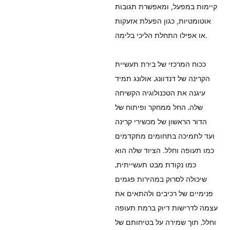
קיימות במפעל, ומאפשרת תגובות
אוטומטיות, כגון הפעלת אזעקות
או אפילו התחלת הליכי בלימה.
ככוח המרכזי של בירת תעשיית
הקרינה של דנדוונג, אולונג תמיד
עיגנה את הטכנולוגיה הקשיחה
שלה, החל ממחקר ופיתוח של
הדור הראשון של מכשירי קרינה
ועד לתמיכה בתחומים מתקדמים
כמו תעופה וחלל. הציוד שלה הוא
כמו נקודת מבט תעשייתית,
שיכולה לסרוק במהירות פגמים
פנימיים של רכיבים ולהתאים את
עצמה לדרישות דיוק ברמת תעופה
וחלל, תוך שמירה על בטיחותם של