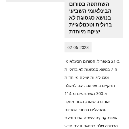
השתתפה בפורום
הבינלאומי השביעי
בנושא סגסוגת לא
ברזלית וטכנולוגיית
יציקה מיוחדת
02-06-2023
ב-21 באפריל, הפורום הבינלאומי
ה-7 בנושא סגסוגות לא ברזליות
וטכנולוגיות יציקה מיוחדות
התקיים ב-שניאנג , עם למעלה
מ-300 משתתפים מ-114
אוניברסיטאות, מכוני מחקר
ומפעלים ברחבי המדינה.
אולונג קְבוּצָה עשתה את הופעת
הבכורה שלה בפסגה זו עם חדש