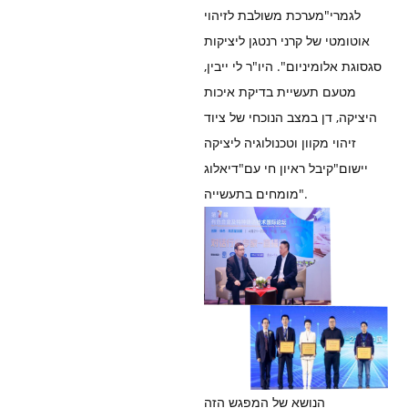
לגמרי"מערכת משולבת לזיהוי
אוטומטי של קרני רנטגן ליציקות
סגסוגת אלומיניום". היו"ר לי ייבין,
מטעם תעשיית בדיקת איכות
היציקה, דן במצב הנוכחי של ציוד
זיהוי מקוון וטכנולוגיה ליציקה
יישום"קיבל ראיון חי עם"דיאלוג
מומחים בתעשייה".
הנושא של המפגש הזה