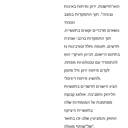
הוא"חדשנות, ירוק ופיתוח באיכות
גבוהה", תוך התמקדות במצב
הנוכחי
נושאים מרכזיים וקשים בתעשייה,
תוך התמקדות ברכבי אנרגיה
חדשים, תעופה וחלל וטורבינות גז
בתחום היישום, הכיוון העיקרי הוא
להתמודד עם טכנולוגיות מפתח,
לקדם פיתוח ירוק ודל פחמן
ולהשיג פיתוח דיגיטלי,
הציג הישגים חדשניים בתעשיות
הליהוק והסביבה. אולונג קְבוּצָה
מסתמכת על המומחיות שלה
בתעשיית היציקה
החוזק והמוניטין שלנו זכו בתואר
של"שותף מעולה".