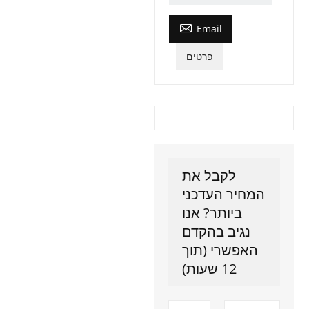

Email
פרטים
לקבל את
המחיר העדכני
ביותר? אנו
נגיב בהקדם
האפשרי (תוך
12 שעות)